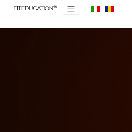
®
FITEDUCATION