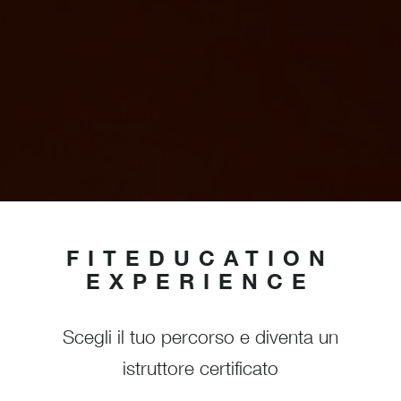
FITEDUCATION
EXPERIENCE
Scegli il tuo percorso e diventa un
istruttore certificato