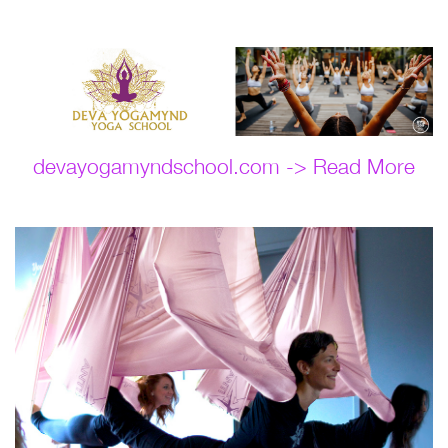
devayogamyndschool.com -> Read More